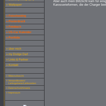
Aber auch mein Blitzlicht kam für ein
Karosserieformen, die der Charger biet
» Wallpaper
» Fotoshooting
» Posterdruck
» Fotobuch
» US-Car Kalender
» Portfolio
» über mich
» my Dodge Dart
» Links & Partner
» Kontakt
» Widerrufsrecht
» Versandkosten/
Liefergebiete/Lieferzeiten
» Datenschutzhinweis
» Impressum