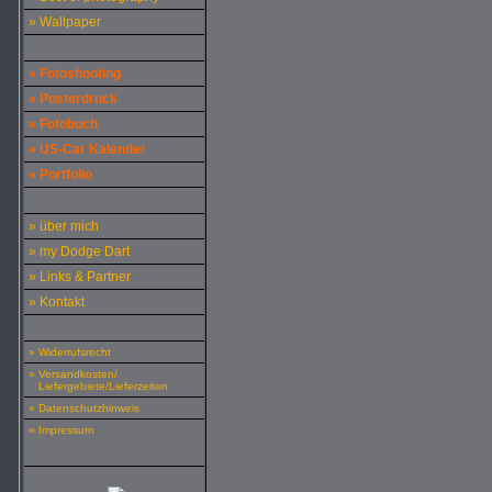
» Wallpaper
» Fotoshooting
» Posterdruck
» Fotobuch
» US-Car Kalender
» Portfolio
» über mich
» my Dodge Dart
» Links & Partner
» Kontakt
» Widerrufsrecht
» Versandkosten/
Liefergebiete/Lieferzeiten
» Datenschutzhinweis
» Impressum