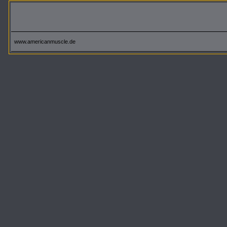
www.americanmuscle.de