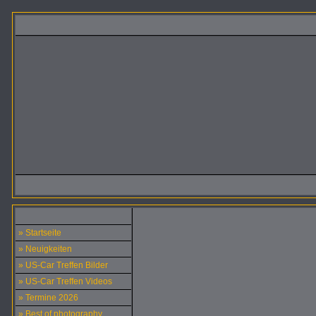
» Startseite
» Neuigkeiten
» US-Car Treffen Bilder
» US-Car Treffen Videos
» Termine 2026
» Best of photography