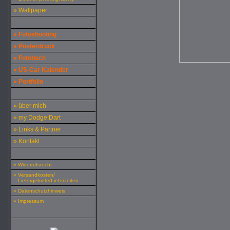
» Wallpaper
» Fotoshooting
» Posterdruck
» Fotobuch
» US-Car Kalender
» Portfolio
» über mich
» my Dodge Dart
» Links & Partner
» Kontakt
» Widerrufsrecht
» Versandkosten/
Liefergebiete/Lieferzeiten
» Datenschutzhinweis
» Impressum