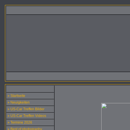
» Startseite
» Neuigkeiten
» US-Car Treffen Bilder
» US-Car Treffen Videos
» Termine 2026
» Best of photography